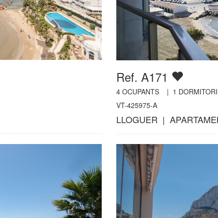
Ref. A171
4
OCUPANTS |
1
DORMITORI
VT-425975-A
LLOGUER | APARTAME