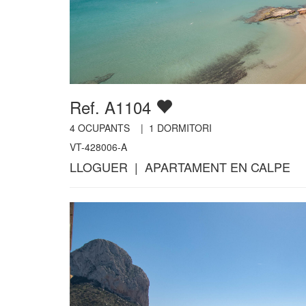
Ref. A1104
4
OCUPANTS |
1
DORMITORI
VT-428006-A
LLOGUER | APARTAMENT EN CALPE