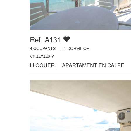
Ref. A131
4
OCUPANTS |
1
DORMITORI
VT-447448-A
LLOGUER | APARTAMENT EN CALPE