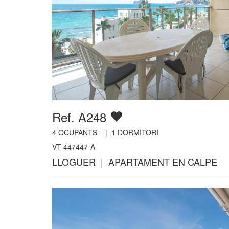
Ref. A248
4
OCUPANTS |
1
DORMITORI
VT-447447-A
LLOGUER | APARTAMENT EN CALPE