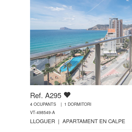
Ref. A295
4
OCUPANTS |
1
DORMITORI
VT-498549-A
LLOGUER | APARTAMENT EN CALPE