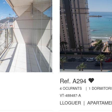
Ref. A294
4
OCUPANTS |
1
DORMITORI
VT-488487-A
LLOGUER | APARTAME