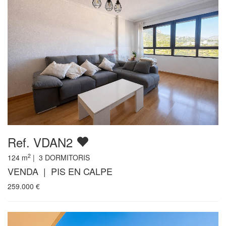
Ref. VDAN2
2
124
m
|
3
DORMITORIS
VENDA | PIS EN CALPE
259.000
€