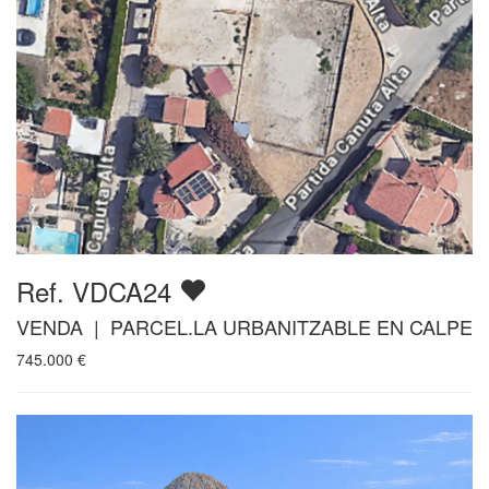
Ref. VDCA24
VENDA | PARCEL.LA URBANITZABLE EN CALPE
745.000
€