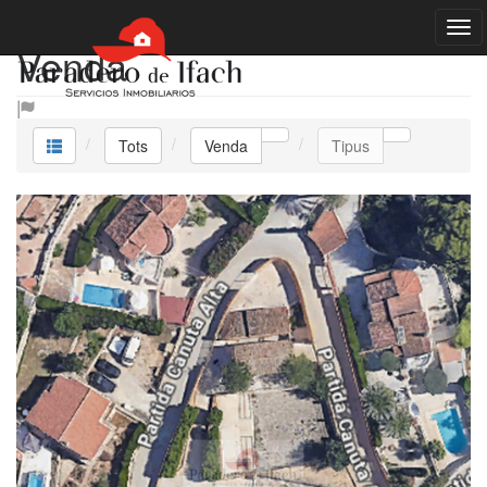
Venda
Tots
Venda
Tipus