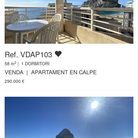
Ref. VDAP103
2
58
m
|
1
DORMITORI
VENDA | APARTAMENT EN CALPE
290.000
€