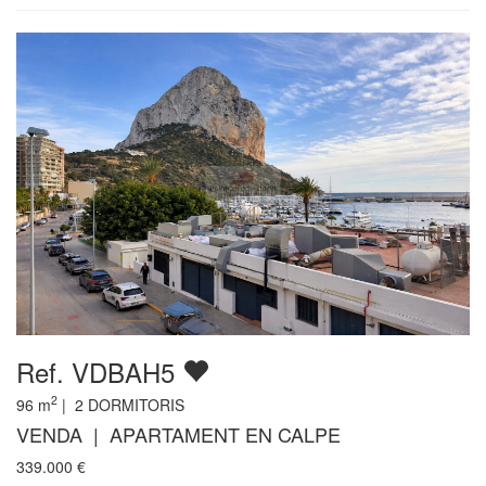
Ref. VDBAH5
2
96
m
|
2
DORMITORIS
VENDA | APARTAMENT EN CALPE
339.000
€