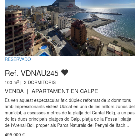
RESERVADO
Ref. VDNAU245
2
100
m
|
2
DORMITORIS
VENDA | APARTAMENT EN CALPE
Es ven aquest espectacular àtic dúplex reformat de 2 dormitoris
amb impressionants vistes! Ubicat en una de les millors zones del
municipi, a escassos metres de la platja del Cantal Roig, a un pas
de les dues principals platges de Calp, platja de la Fossa i platja
de l'Arenal-Bol, proper als Parcs Naturals del Penyal de Ifach...
495.000
€