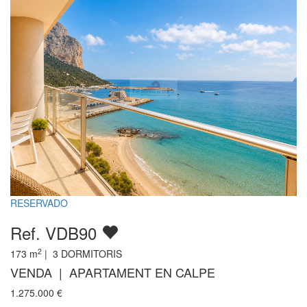
RESERVADO
Ref. VDB90
2
173
m
|
3
DORMITORIS
VENDA | APARTAMENT EN CALPE
1.275.000
€