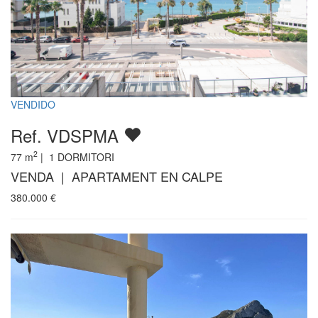
VENDIDO
Ref. VDSPMA
2
77
m
|
1
DORMITORI
VENDA | APARTAMENT EN CALPE
380.000
€