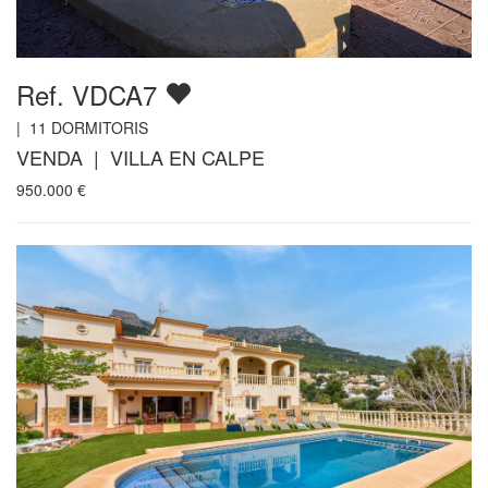
Ref. VDCA7
|
11
DORMITORIS
VENDA | VILLA EN CALPE
950.000
€