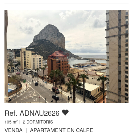
Ref. ADNAU2626
2
105
m
|
2
DORMITORIS
VENDA | APARTAMENT EN CALPE