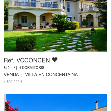
Ref. VCCONCEN
2
812
m
|
4
DORMITORIS
VENDA | VILLA EN CONCENTAINA
1.500.000
€