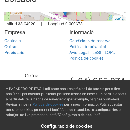
Leaflet
+
Latitud 38.64020 | Longitud 0.069678
−
Empresa
Informació
Contacte
Condicions de reserva
Qui som
Política de privacitat
Propietaris
Avís Legal - LSSI - LOPD
Política de cookies
Cercar
(+34) 965 874
Cercar per referència
489
A PARADERO DE IFACH utilitzem cookies pròpies i de tercers per a fins
analítics i per mostrar publicitat personalitzada en base a un perfil elaborat
mail@paraderodeifach.c
a partir dels teus hàbits de navegació (per exemple, pàgines visitades).
Revisa la nostra
Política de cookies
per a més informació. Pots acceptar
totes les cookies prement el botó "Acceptar cookies" o configurar-les o
rebutjar-ne l'ús prement el botó "Configuració de cookies".
Producido por
Configuració de cookies