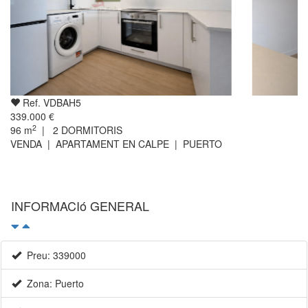
Ref. VDBAH5
339.000 €
2
96
m
|
2
DORMITORIS
VENDA | APARTAMENT EN CALPE | PUERTO
INFORMACIó GENERAL
Preu: 339000
Zona: Puerto