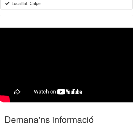
Localitat: Calpe
Demana'ns informació