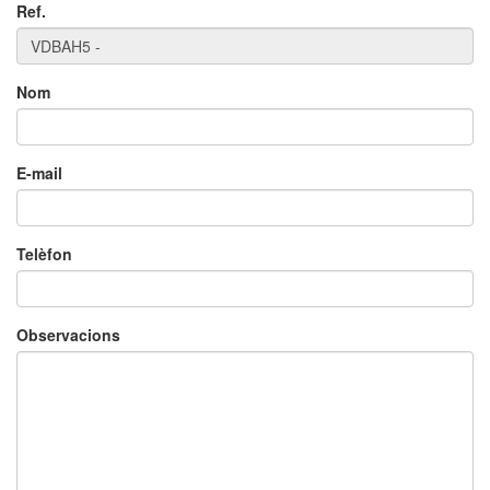
Ref.
Nom
×
E-mail
Telèfon
Observacions