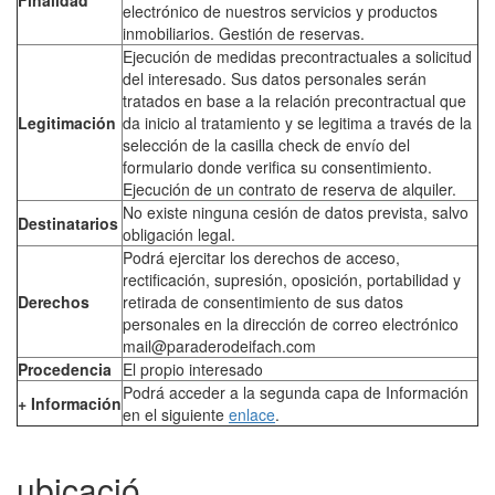
electrónico de nuestros servicios y productos
inmobiliarios. Gestión de reservas.
Ejecución de medidas precontractuales a solicitud
del interesado. Sus datos personales serán
tratados en base a la relación precontractual que
Legitimación
da inicio al tratamiento y se legitima a través de la
selección de la casilla check de envío del
formulario donde verifica su consentimiento.
Ejecución de un contrato de reserva de alquiler.
No existe ninguna cesión de datos prevista, salvo
Destinatarios
obligación legal.
Podrá ejercitar los derechos de acceso,
rectificación, supresión, oposición, portabilidad y
Derechos
retirada de consentimiento de sus datos
personales en la dirección de correo electrónico
mail@paraderodeifach.com
Procedencia
El propio interesado
Apartament
Podrá acceder a la segunda capa de Información
+ Información
en el siguiente
enlace
.
Calpe
2 dormitoris
ubicació
Ref. VDBAH5 | Venda