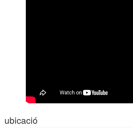
ubicació