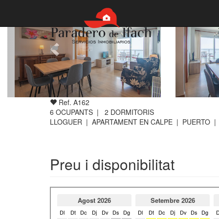
Ref. A162
6
OCUPANTS |
2
DORMITORIS
LLOGUER | APARTAMENT EN CALPE | PUERTO
|
Preu i disponibilitat