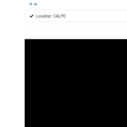
Localitat: CALPE