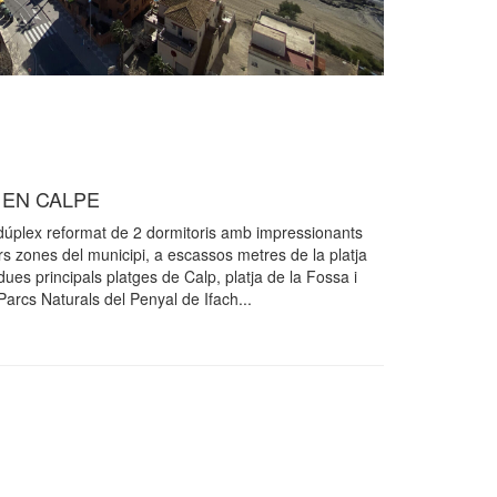
 EN CALPE
 dúplex reformat de 2 dormitoris amb impressionants
ors zones del municipi, a escassos metres de la platja
dues principals platges de Calp, platja de la Fossa i
 Parcs Naturals del Penyal de Ifach...