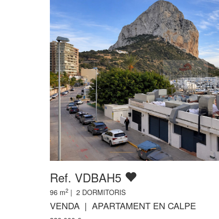
Ref. VDBAH5
2
96
m
|
2
DORMITORIS
VENDA | APARTAMENT EN CALPE