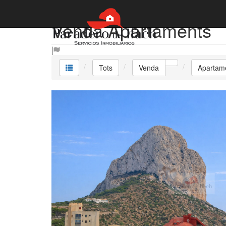
Venda Apartaments
Tots
Venda
Apartam