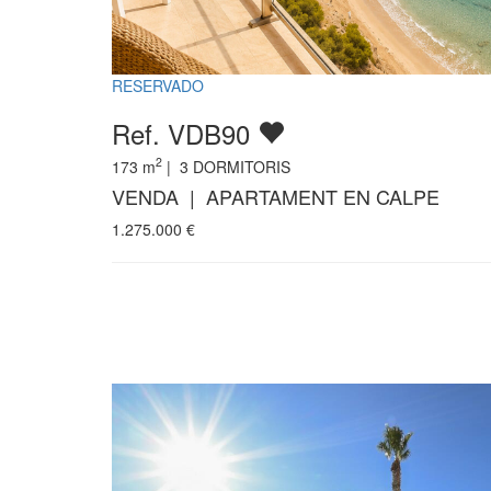
RESERVADO
Ref. VDB90
2
173
m
|
3
DORMITORIS
VENDA | APARTAMENT EN CALPE
1.275.000
€