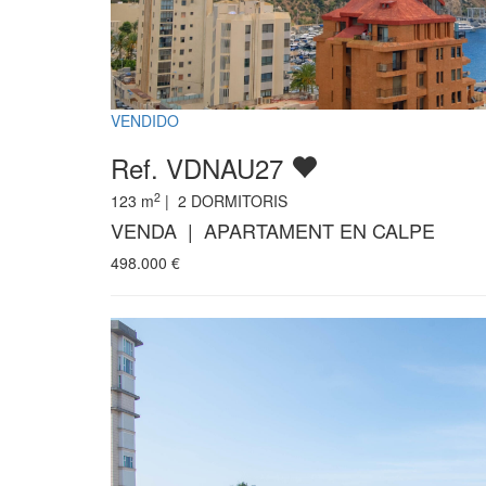
VENDIDO
Ref. VDNAU27
2
123
m
|
2
DORMITORIS
VENDA | APARTAMENT EN CALPE
498.000
€