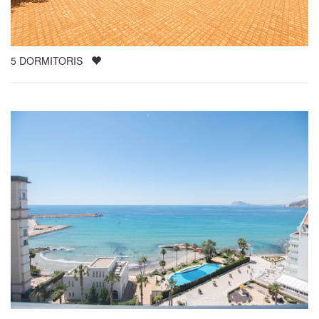
5
DORMITORIS