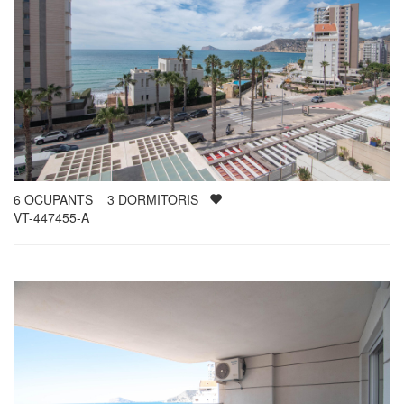
6
OCUPANTS
3
DORMITORIS
VT-447455-A