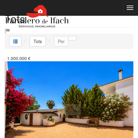
Tots
Tots
Per
1.000.000
€