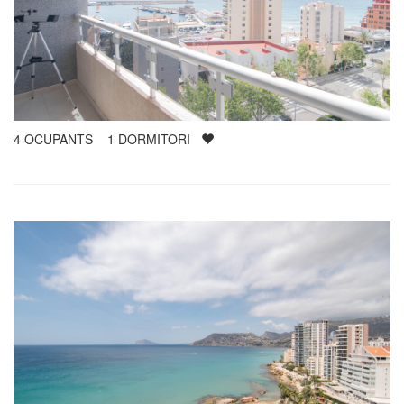
4
OCUPANTS
1
DORMITORI