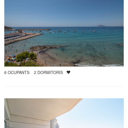
6
OCUPANTS
2
DORMITORIS