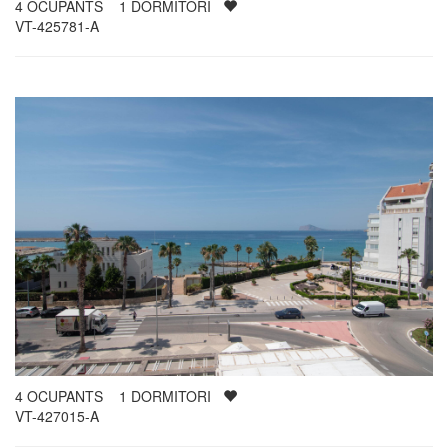
4
OCUPANTS
1
DORMITORI
VT-425781-A
4
OCUPANTS
1
DORMITORI
VT-427015-A